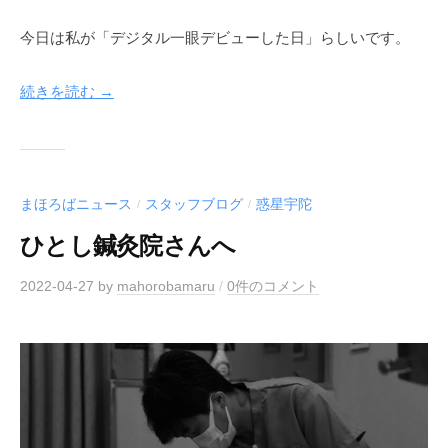
今日は私が「デジタル一眼デビューした日」らしいです。
続きを読む →
まほろばニュース
スタッフブログ
惑星宇陀
/
/
ひとし鍼灸院さんへ
2022-04-27
by
mahorobamaru
/
0件のコメント