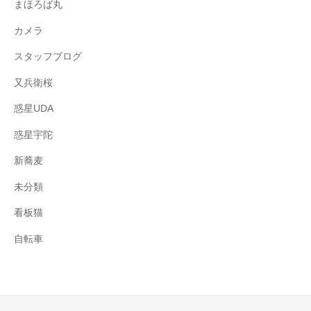
まほろば丸
カメラ
スタッフブログ
又兵衛桜
惑星UDA
惑星宇陀
新蕎麦
未分類
看板猫
自転車