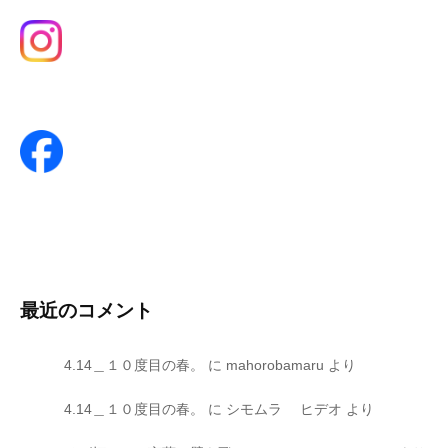
最近のコメント
4.14＿１０度目の春。
に
mahorobamaru
より
4.14＿１０度目の春。
に
シモムラ ヒデオ
より