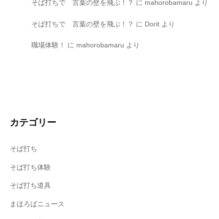
そば打ちで 言葉の壁を飛ぶ！？
に
mahorobamaru
より
そば打ちで 言葉の壁を飛ぶ！？
に
Dorit
より
職場体験！
に
mahorobamaru
より
カテゴリー
そば打ち
そば打ち体験
そば打ち道具
まほろばニュース