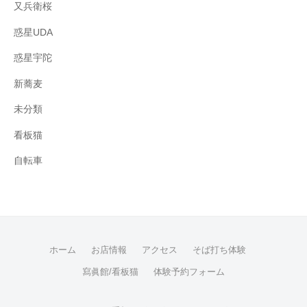
又兵衛桜
惑星UDA
惑星宇陀
新蕎麦
未分類
看板猫
自転車
ホーム
お店情報
アクセス
そば打ち体験
寫眞館/看板猫
体験予約フォーム