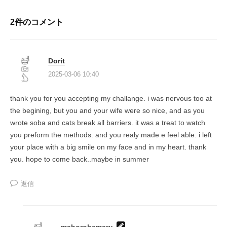
シ
ョ
2件のコメント
ン
Dorit
2025-03-06 10:40
thank you for you accepting my challange. i was nervous too at
the begining, but you and your wife were so nice, and as you
wrote soba and cats break all barriers. it was a treat to watch
you preform the methods. and you realy made e feel able. i left
your place with a big smile on my face and in my heart. thank
you. hope to come back..maybe in summer
返信