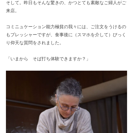
そして。昨日もそんな驚きの、かつとても素敵なご婦人がご
来店。
コミニュケーション能力極貧の我々には、ご注文をうけるの
もプレッシャーですが、食事後に（スマホを介して）びっく
り仰天な質問をされました。
「いまから そば打ち体験できますか？」