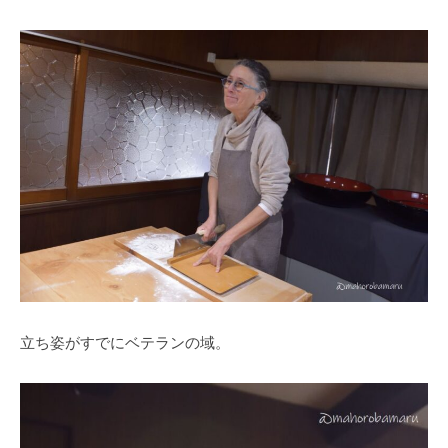
立ち姿がすでにベテランの域。