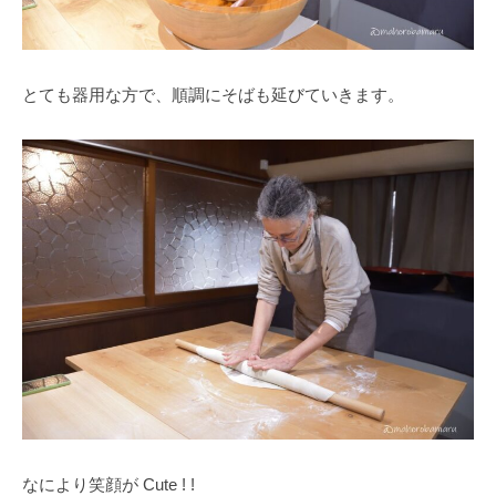
とても器用な方で、順調にそばも延びていきます。
なにより笑顔が Cute ! !