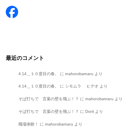
最近のコメント
4.14＿１０度目の春。
に
mahorobamaru
より
4.14＿１０度目の春。
に
シモムラ ヒデオ
より
そば打ちで 言葉の壁を飛ぶ！？
に
mahorobamaru
より
そば打ちで 言葉の壁を飛ぶ！？
に
Dorit
より
職場体験！
に
mahorobamaru
より