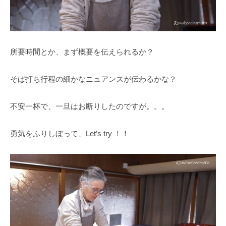
所要時間とか、まず概要を伝えられるか？
そば打ち行程の細かなニュアンスが伝わるかな？
不安一杯で、一旦はお断りしたのですが。。。
勇気をふりしぼって、Let’s try ！！