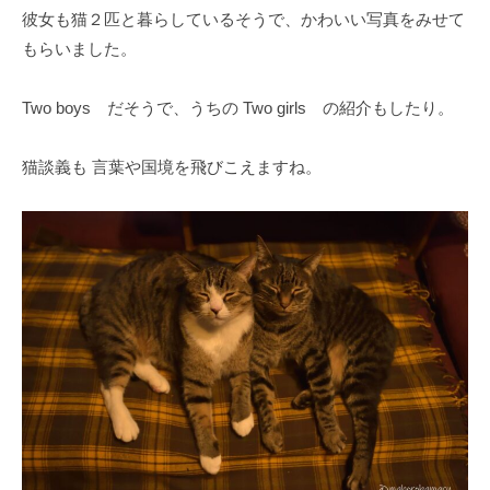
彼女も猫２匹と暮らしているそうで、かわいい写真をみせて
もらいました。
Two boys だそうで、うちの Two girls の紹介もしたり。
猫談義も 言葉や国境を飛びこえますね。