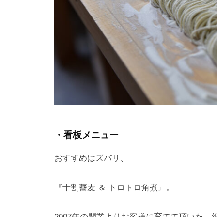
・看板メニュー
おすすめはズバリ、
『十割蕎麦 ＆ トロトロ角煮』。
2007年の開業よりお客様に育てて頂いた、