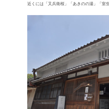
近くには「又兵衛桜」「あきのの湯」「室