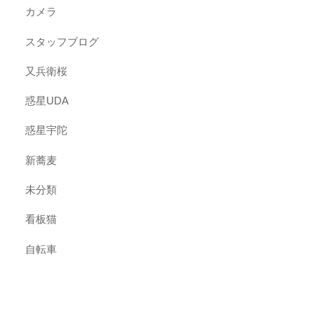
カメラ
スタッフブログ
又兵衛桜
惑星UDA
惑星宇陀
新蕎麦
未分類
看板猫
自転車