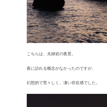
こちらは、夫婦岩の夜景。
夜に訪れる概念がなかったのですが、
幻想的で荒々しく、凄い存在感でした。