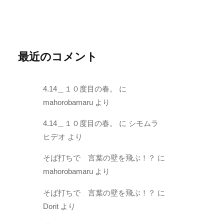
最近のコメント
4.14＿１０度目の春。
に
mahorobamaru
より
4.14＿１０度目の春。
に
シモムラ
ヒデオ
より
そば打ちで 言葉の壁を飛ぶ！？
に
mahorobamaru
より
そば打ちで 言葉の壁を飛ぶ！？
に
Dorit
より