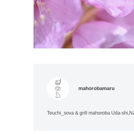
mahorobamaru
Teuchi_sova & grill mahoroba Uda-shi,N