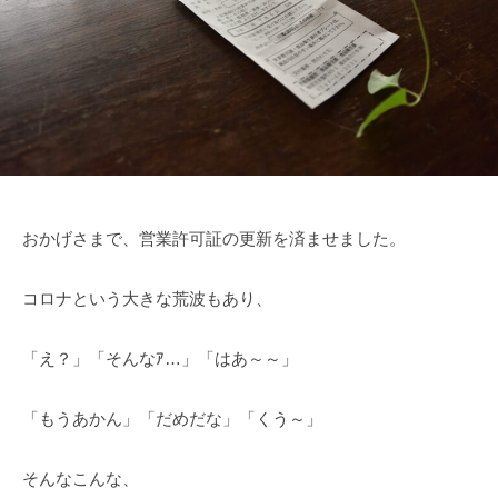
おかげさまで、営業許可証の更新を済ませました。
コロナという大きな荒波もあり、
「え？」「そんなｱ…」「はあ～～」
「もうあかん」「だめだな」「くう～」
そんなこんな、