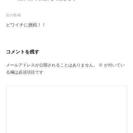
ナ
ビ
次の投稿
ゲ
ビワイチに挑戦！！
ー
シ
ョ
コメントを残す
ン
メールアドレスが公開されることはありません。
※
が付いてい
る欄は必須項目です