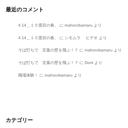
最近のコメント
4.14＿１０度目の春。
に
mahorobamaru
より
4.14＿１０度目の春。
に
シモムラ ヒデオ
より
そば打ちで 言葉の壁を飛ぶ！？
に
mahorobamaru
より
そば打ちで 言葉の壁を飛ぶ！？
に
Dorit
より
職場体験！
に
mahorobamaru
より
カテゴリー